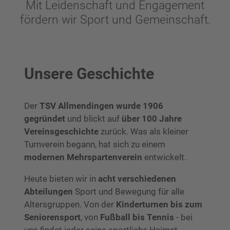
Mit Leidenschaft und Engagement
fördern wir Sport und Gemeinschaft.
Unsere Geschichte
Der
TSV Allmendingen wurde 1906
gegründet
und blickt auf
über 100 Jahre
Vereinsgeschichte
zurück. Was als kleiner
Turnverein begann, hat sich zu einem
modernen Mehrspartenverein
entwickelt.
Heute bieten wir in
acht verschiedenen
Abteilungen
Sport und Bewegung für alle
Altersgruppen. Von der
Kinderturnen bis zum
Seniorensport
, von
Fußball bis Tennis
- bei