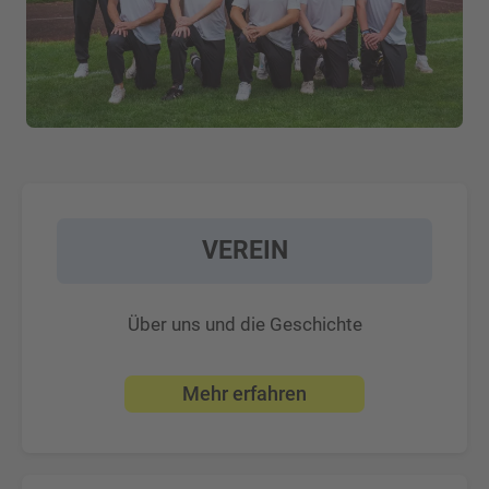
VEREIN
Über uns und die Geschichte
Mehr erfahren