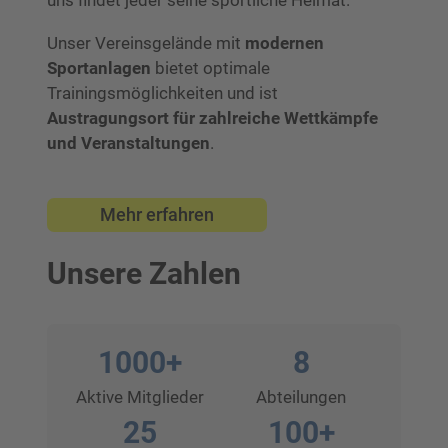
uns findet jeder seine sportliche Heimat.
Unser Vereinsgelände mit
modernen
Sportanlagen
bietet optimale
Trainingsmöglichkeiten und ist
Austragungsort für zahlreiche Wettkämpfe
und Veranstaltungen
.
Mehr erfahren
Unsere Zahlen
1000+
8
Aktive Mitglieder
Abteilungen
25
100+