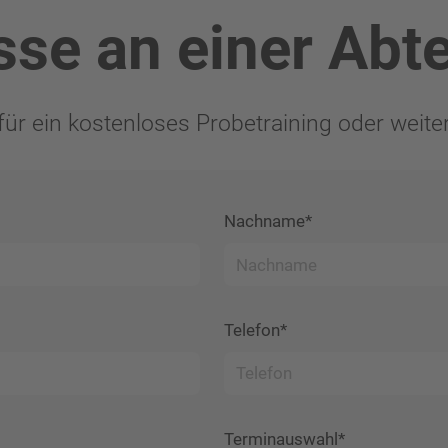
sse an einer Abt
für ein kostenloses Probetraining oder weite
Nachname*
Telefon*
Terminauswahl*