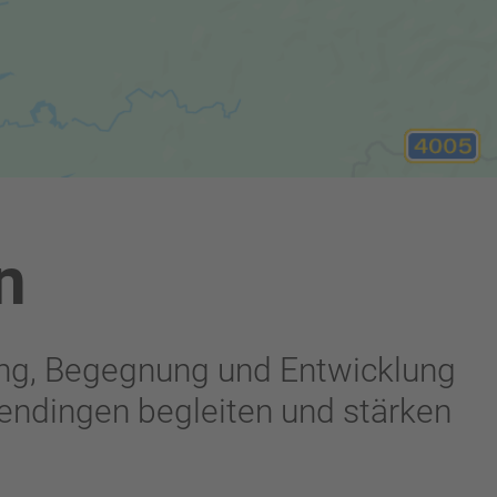
n
ng, Begegnung und Entwicklung
endingen begleiten und stärken