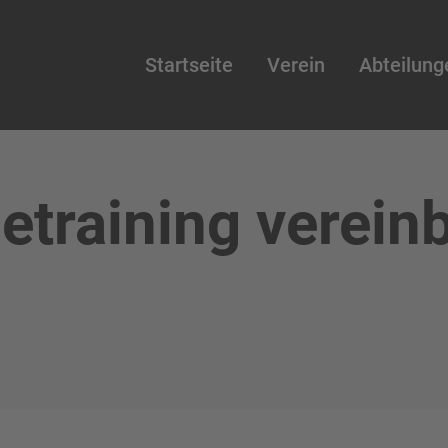
Startseite
Verein
Abteilung
etraining verein