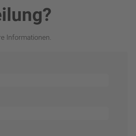
eilung?
re Informationen.