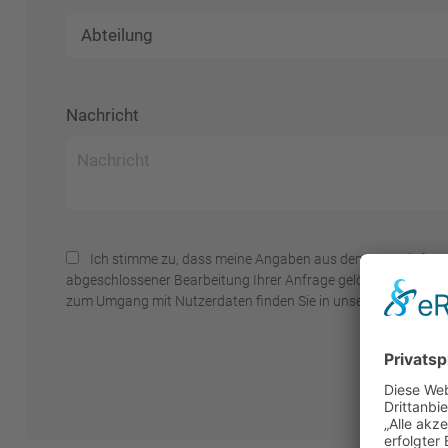
Nachricht
Ich stimme zu, dass meine Angaben aus dem Kontaktformu
abgeschlossener Bearbeitung Ihrer Anfrage gelöscht. Hinweis: S
zum Umgang mit Nutzerdaten finden Sie in unserer
Datenschu