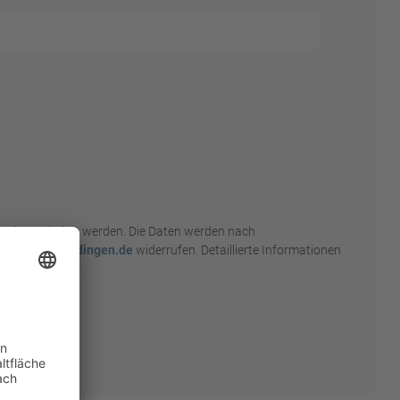
nd verarbeitet werden. Die Daten werden nach
o@tsv-allmendingen.de
widerrufen. Detaillierte Informationen