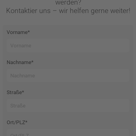
werden?
Kontaktier uns – wir helfen gerne weiter!
Vorname*
Nachname*
Straße*
Ort/PLZ*