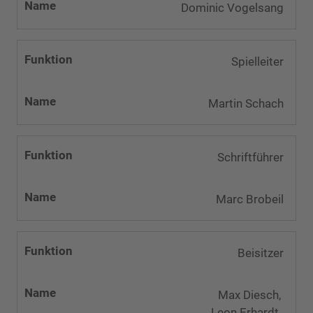
Dominic Vogelsang
Spielleiter
Martin Schach
Schriftführer
Marc Brobeil
Beisitzer
Max Diesch,
Leon Erhardt,